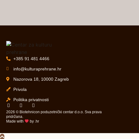
+385 91 481 4466
info@kulturaprehrane.hr
Nazorova 18, 10000 Zagreb
Privola
Politika privatnosti
2026 © Biotehnicon poduzetnički centar d.o.o. Sva prava
pridržana.
Made with
by .hr