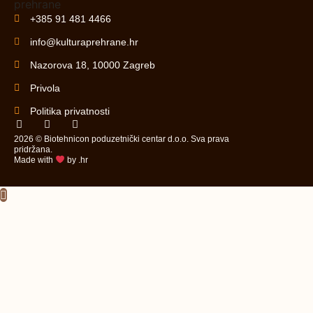
+385 91 481 4466
info@kulturaprehrane.hr
Nazorova 18, 10000 Zagreb
Privola
Politika privatnosti
2026 © Biotehnicon poduzetnički centar d.o.o. Sva prava
pridržana.
Made with
by .hr