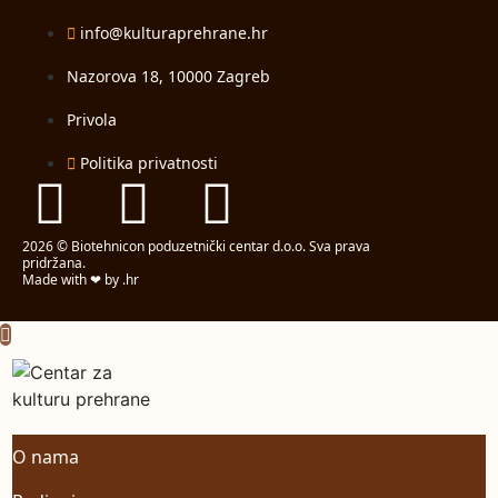
info@kulturaprehrane.hr
Nazorova 18, 10000 Zagreb
Privola
Politika privatnosti
2026 © Biotehnicon poduzetnički centar d.o.o. Sva prava
pridržana.
Made with ❤ by .hr
O nama