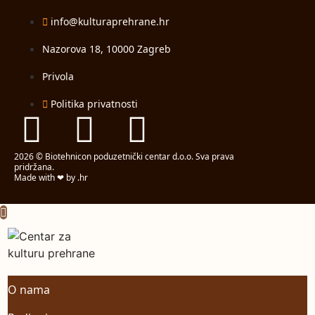
info@kulturaprehrane.hr
Nazorova 18, 10000 Zagreb
Privola
Politika privatnosti
2026 © Biotehnicon poduzetnički centar d.o.o. Sva prava
pridržana.
Made with ❤ by .hr
O nama